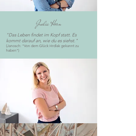
Julia Horn
"Das Leben findet im Kopf statt. Es
kommt darauf an, wie du es siehst."
(Janosch: "Von dem Glück Hrdlak gekannt zu
haben")